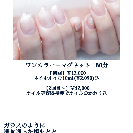
ワンカラー＋マグネット 180分
【初回】￥12,000
ネイルオイル10ml(¥2,090)込
【2回目〜】￥12,000
オイル空容器持参でオイルおかわり込
ガラスのように
透き通った根もとと