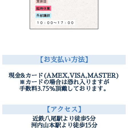
【お支払い方法】
現金&カード(AMEX,VISA,MASTER)
※カードの場合は恐れ入りますが
手数料3.75％頂戴しております。
【アクセス】
近鉄八尾駅より徒歩5分
河内山本駅より徒歩15分