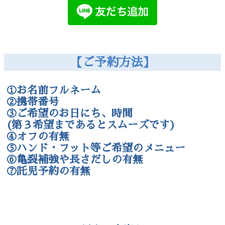
【ご予約方法】
①お名前フルネーム
②携帯番号
③ご希望のお日にち、時間
(第３希望まであるとスムーズです)
④オフの有無
⑤ハンド・フット等ご希望のメニュー
⑥亀裂補強や長さだしの有無
⑦託児予約の有無