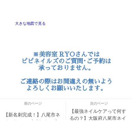
大きな地図で見る
※美容室 RYOさんでは
ピピネイルズのご質問･ご予約は
承っておりません。
ご連絡の際はお間違えの無いよう
よろしくお願いいたします。
前のページ
次のページ
【最強ネイルケアって何す
【新名刺完成！】八尾市ネ
るの？】大阪府八尾市ネイ
イルサロン ピピネイルズ
ルサロン ピピネイルズ