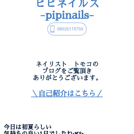
ピピネイルズ
-pipinails-
08026119756
ネイリスト トモコの
ブログをご覧頂き
ありがとうございます。
＼自己紹介はこちら／
今日は初夏らしい
気持ちの良い1日でしたね🌿✨