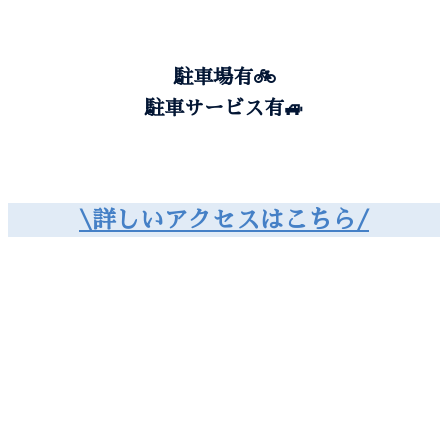
駐車場有🚲️
駐車サービス有🚙
\詳しいアクセスはこちら/