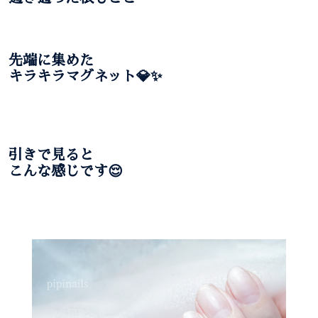
先端に集めた
キラキラマグネット💎✨
引きで見ると
こんな感じです😌