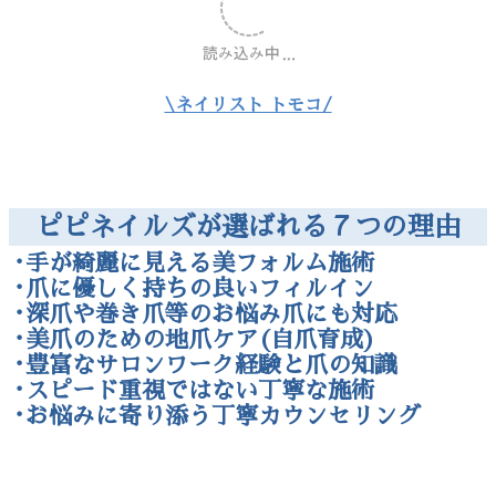
\ネイリスト トモコ/
ピピネイルズが選ばれる７つの理由
･手が綺麗に見える美フォルム施術
･爪に優しく持ちの良いフィルイン
･深爪や巻き爪等のお悩み爪にも対応
･美爪のための地爪ケア(自爪育成)
･豊富なサロンワーク経験と爪の知識
･スピード重視ではない丁寧な施術
･お悩みに寄り添う丁寧カウンセリング