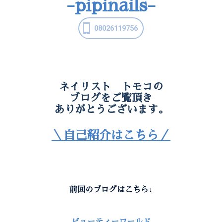
-pipinails-
08026119756
ネイリスト トモコの
ブログをご覧頂き
ありがとうございます。
＼自己紹介はこちら／
前回のブログはこちら↓
ビューティーワールド