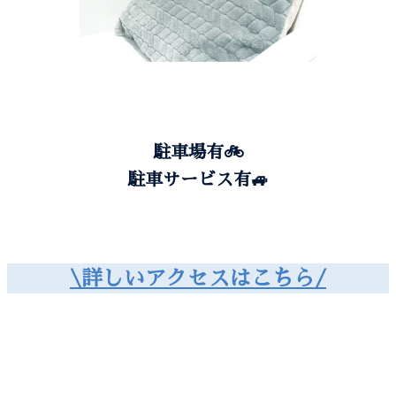
駐車場有🚲️
駐車サービス有🚙
\詳しいアクセスはこちら/