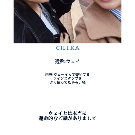
ＣＨＩＫＡ
通称:ウェイ
由来:ウェーイって書いてる
ラインスタンプを
よく使ってたから。笑
ウェイとは本当に
運命的なご縁がありまして