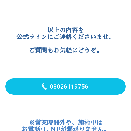
⑤ハンド・フット等ご希望のメニュー
⑥亀裂補強や長さだしの有無
⑦託児予約の有無
以上の内容を
公式ラインにご連絡くださいませ。
ご質問もお気軽にどうぞ。
08026119756