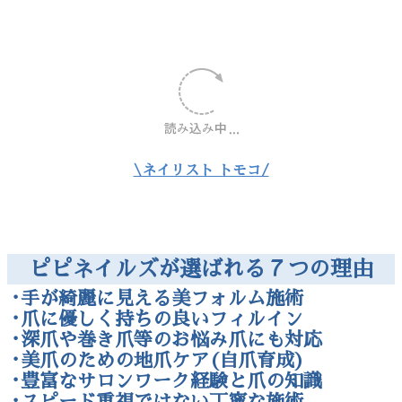
\ネイリスト トモコ/
ピピネイルズが選ばれる７つの理由
･手が綺麗に見える美フォルム施術
･爪に優しく持ちの良いフィルイン
･深爪や巻き爪等のお悩み爪にも対応