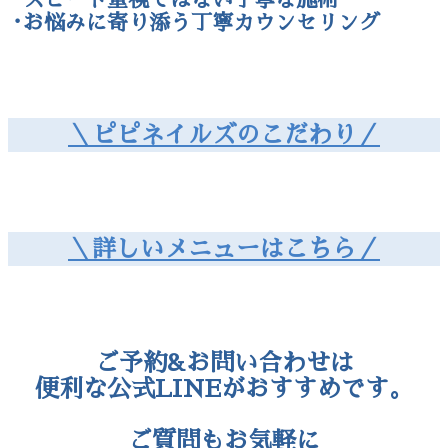
･美爪のための地爪ケア(自爪育成)
･豊富なサロンワーク経験と爪の知識
･スピード重視ではない丁寧な施術
･お悩みに寄り添う丁寧カウンセリング
＼ピピネイルズのこだわり／
＼詳しいメニューはこちら／
ご予約&お問い合わせは