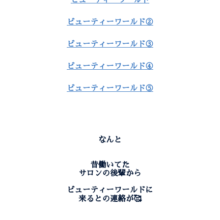
ビューティーワールド②
ビューティーワールド③
ビューティーワールド④
ビューティーワールド⑤
なんと
昔働いてた
サロンの後輩から
ビューティーワールドに
来るとの連絡が🥰