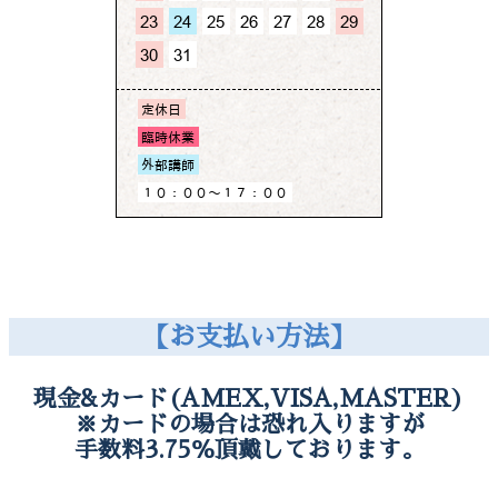
【お支払い方法】
現金&カード(AMEX,VISA,MASTER)
※カードの場合は恐れ入りますが