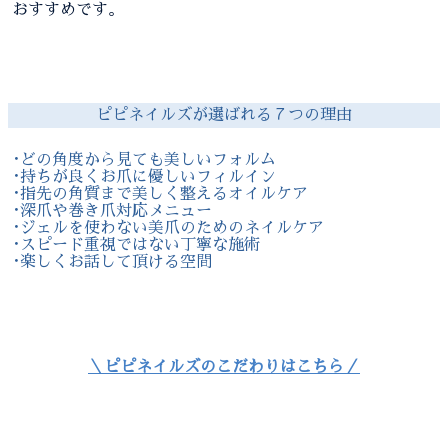
おすすめです。
ピピネイルズが選ばれる７つの理由
･どの角度から見ても美しいフォルム
･持ちが良くお爪に優しいフィルイン
･指先の角質まで美しく整えるオイルケア
･深爪や巻き爪対応メニュー
･ジェルを使わない美爪のためのネイルケア
･スピード重視ではない丁寧な施術
･楽しくお話して頂ける空間
＼ピピネイルズのこだわりはこちら／