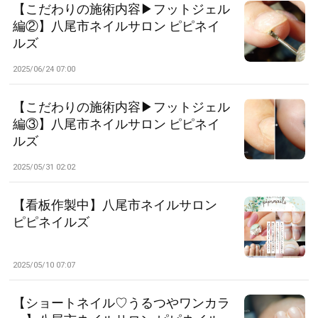
【こだわりの施術内容▶フットジェル
編②】八尾市ネイルサロン ピピネイ
ルズ
2025/06/24 07:00
【こだわりの施術内容▶フットジェル
編③】八尾市ネイルサロン ピピネイ
ルズ
2025/05/31 02:02
【看板作製中】八尾市ネイルサロン
ピピネイルズ
2025/05/10 07:07
【ショートネイル♡うるつやワンカラ